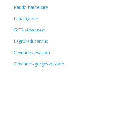
Rando-hauteloire
Labalaguere
Gr70-stevenson
Lagrolleducaroux
Cevennes-evasion
Cevennes-gorges-du-tarn