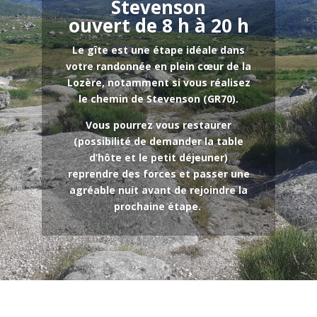
Stevenson
ouvert de 8 h à 20 h
Le gîte est une étape idéale dans
votre randonnée en plein cœur de la
Lozère, notamment si vous réalisez
le chemin de Stevenson (GR70).
Vous pourrez vous restaurer
(possibilité de demander la table
d’hôte et le petit déjeuner)
reprendre des forces et passer une
agréable nuit avant de rejoindre la
prochaine étape.